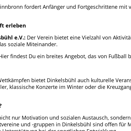
Sinnbronn fordert Anfänger und Fortgeschrittene mit 
ft erleben
bühl e.V.:
Der Verein bietet eine Vielzahl von Aktivit
as soziale Miteinander.
ier findest Du ein breites Angebot, das von Fußball bi
ttkämpfen bietet Dinkelsbühl auch kulturelle Verans
ller, klassische Konzerte im Winter oder die Kreuzgan
?
nicht nur Motivation und sozialen Austausch, sonder
vereine und -gruppen in Dinkelsbühl sind offen für M
e Unterstützung bei der sportlichen Entwicklung.