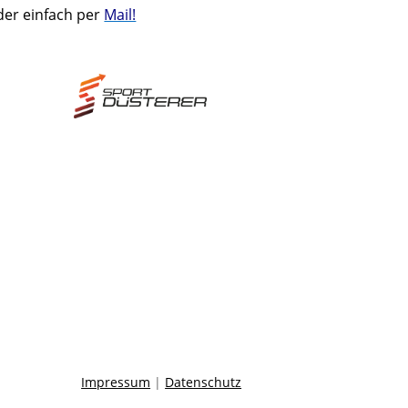
der einfach per
Mail!
Impressum
|
Datenschutz