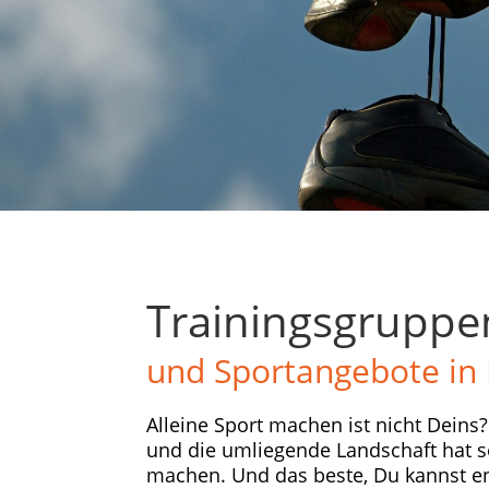
Trainingsgruppe
und Sportangebote in 
Alleine Sport machen ist nicht Deins?
und die umliegende Landschaft hat so 
machen. Und das beste, Du kannst e