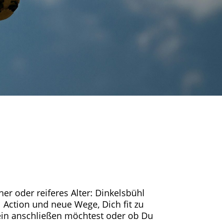
her oder reiferes Alter: Dinkelsbühl
l Action und neue Wege, Dich fit zu
ein anschließen möchtest oder ob Du