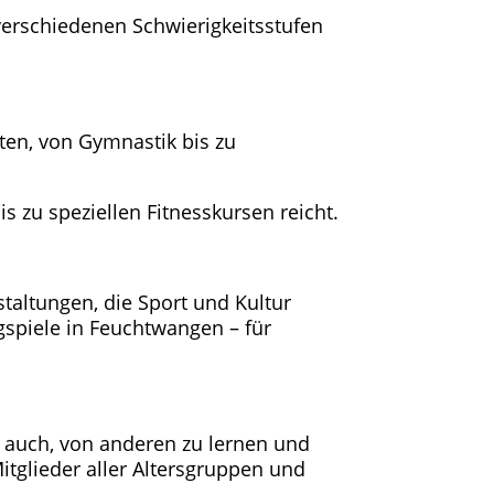
verschiedenen Schwierigkeitsstufen
äten, von Gymnastik bis zu
s zu speziellen Fitnesskursen reicht.
taltungen, die Sport und Kultur
gspiele in Feuchtwangen – für
n auch, von anderen zu lernen und
itglieder aller Altersgruppen und