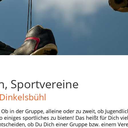
n, Sportvereine
Dinkelsbühl
 Ob in der Gruppe, alleine oder zu zweit, ob Jugendlic
einiges sportliches zu bieten! Das heißt für Dich vie
ntscheiden, ob Du Dich einer Gruppe bzw. einem Ver