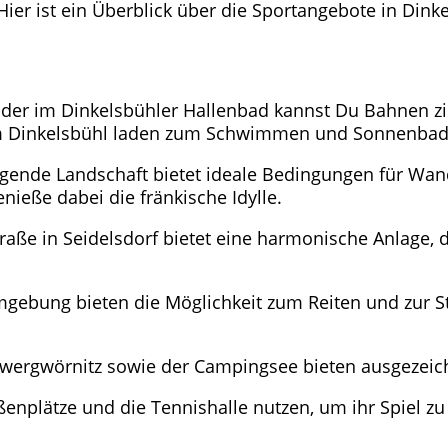
Hier ist ein Überblick über die Sportangebote in Dinke
der im Dinkelsbühler Hallenbad kannst Du Bahnen zi
um Dinkelsbühl laden zum Schwimmen und Sonnenbad
gende Landschaft bietet ideale Bedingungen für Wan
ieße dabei die fränkische Idylle.
aße in Seidelsdorf bietet eine harmonische Anlage, 
gebung bieten die Möglichkeit zum Reiten und zur Stal
Zwergwörnitz sowie der Campingsee bieten ausgezeic
enplätze und die Tennishalle nutzen, um ihr Spiel zu