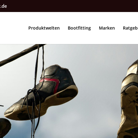
r.de
Produktwelten
Bootfitting
Marken
Ratgeb