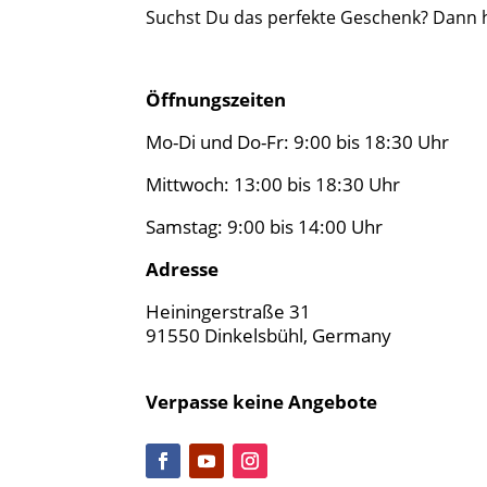
Suchst Du das perfekte Geschenk? Dann ho
Öffnungszeiten
Mo-Di und Do-Fr: 9:00 bis 18:30 Uhr
Mittwoch: 13:00 bis 18:30 Uhr
Samstag: 9:00 bis 14:00 Uhr
Adresse
Heiningerstraße 31
91550 Dinkelsbühl, Germany
Verpasse keine Angebote