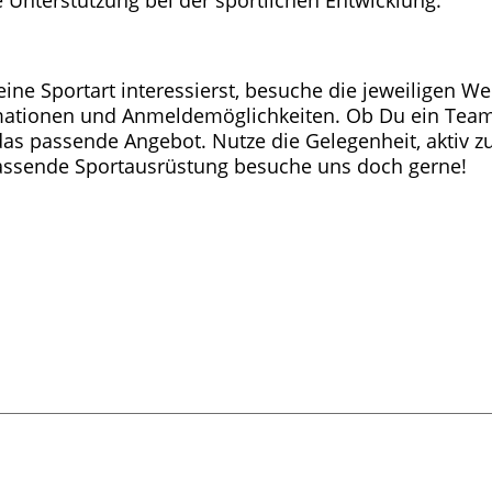
ine Sportart interessierst, besuche die jeweiligen We
rmationen und Anmeldemöglichkeiten. Ob Du ein Teampl
 das passende Angebot. Nutze die Gelegenheit, aktiv
passende Sportausrüstung besuche uns doch gerne!