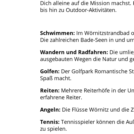
Dich alleine auf die Mission machst. 
bis hin zu Outdoor-Aktivitäten.
Schwimmen:
Im Wörnitzstrandbad o
Die zahlreichen Bade-Seen in und 
Wandern und Radfahren:
Die umlie
ausgebauten Wegen die Natur und gen
Golfen:
Der Golfpark Romantische Str
Spaß macht.
Reiten:
Mehrere Reiterhöfe in der Um
erfahrene Reiter.
Angeln:
Die Flüsse Wörnitz und die 
Tennis:
Tennisspieler können die Auß
zu spielen.