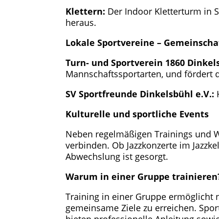
Klettern:
Der Indoor Kletterturm in 
heraus.
Lokale Sportvereine – Gemeinscha
Turn- und Sportverein 1860 Dinkels
Mannschaftssportarten, und fördert d
SV Sportfreunde Dinkelsbühl e.V.:
H
Kulturelle und sportliche Events
Neben regelmäßigen Trainings und We
verbinden. Ob Jazzkonzerte im Jazzke
Abwechslung ist gesorgt.
Warum in einer Gruppe trainieren
Training in einer Gruppe ermöglicht 
gemeinsame Ziele zu erreichen. Sport
bieten professionelle Anleitung sowi