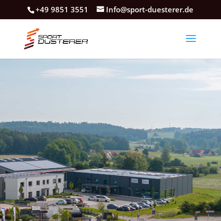
+49 9851 3551
Info@sport-duesterer.de