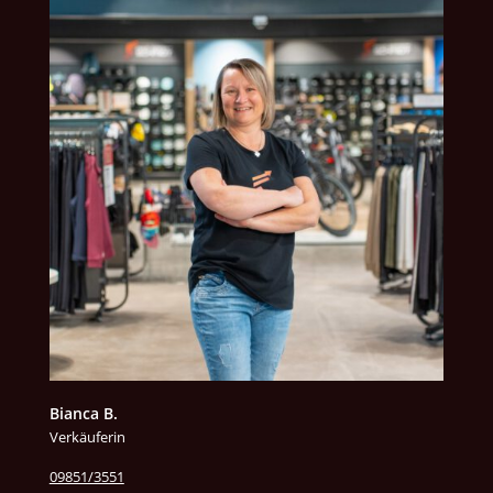
Bianca B.
Verkäuferin
09851/3551