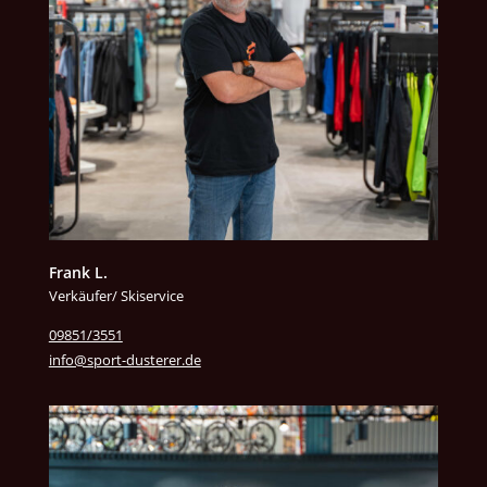
Frank L.
Verkäufer/ Skiservice
09851/3551
info@sport-dusterer.de