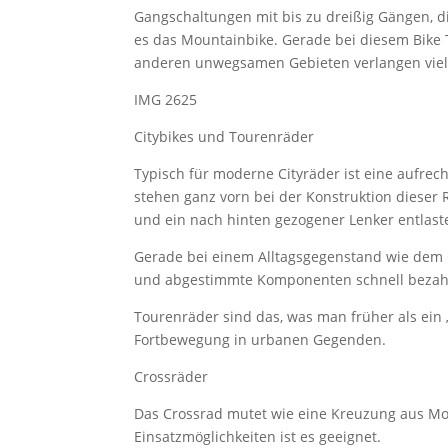
Gangschaltungen mit bis zu dreißig Gängen, 
es das Mountainbike. Gerade bei diesem Bike T
anderen unwegsamen Gebieten verlangen viel v
IMG 2625
Citybikes und Tourenräder
Typisch für moderne Cityräder ist eine aufrecht
stehen ganz vorn bei der Konstruktion dieser 
und ein nach hinten gezogener Lenker entlas
Gerade bei einem Alltagsgegenstand wie dem Ci
und abgestimmte Komponenten schnell bezahl
Tourenräder sind das, was man früher als ein
Fortbewegung in urbanen Gegenden.
Crossräder
Das Crossrad mutet wie eine Kreuzung aus Mou
Einsatzmöglichkeiten ist es geeignet.