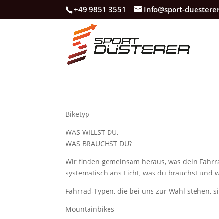
+49 9851 3551
Info@sport-duestere
Biketyp
WAS WILLST DU,
WAS BRAUCHST DU?
Wir finden gemeinsam heraus, was dein Fahrrad
systematisch ans Licht, was du brauchst und w
Fahrrad-Typen, die bei uns zur Wahl stehen, s
Mountainbikes