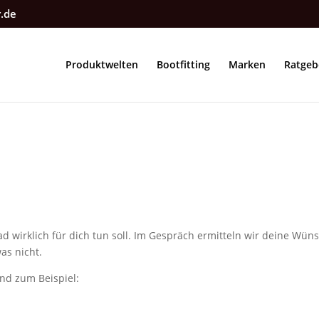
r.de
Produktwelten
Bootfitting
Marken
Ratgeb
 wirklich für dich tun soll. Im Gespräch ermitteln wir deine Wün
as nicht.
ind zum Beispiel: