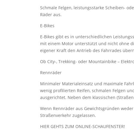
Schmale Felgen, leistungsstarke Scheiben- od
Räder aus.
E-Bikes
E-Bikes gibt es in unterschiedlichen Leistung
mit einem Motor unterstützt und nicht ohne d
eigener Kraft den Antrieb des Fahrrades übe
Ob City-, Trekking- oder Mountainbike – Elek
Rennräder
Minimaler Materialeinsatz und maximale Fahrkon
wenig profilierten Reifen, schmalen Felgen un
ausgerichtet. Neben dem klassischen (Straßen-
Wenn Rennräder aus Gewichtsgründen weder üb
Straßenverkehr zugelassen.
HIER GEHTS ZUM ONLINE-SCHAUFENSTER!