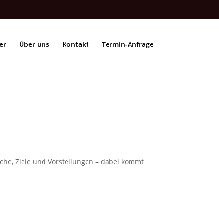
er
Über uns
Kontakt
Termin-Anfrage
sche, Ziele und Vorstellungen – dabei kommt