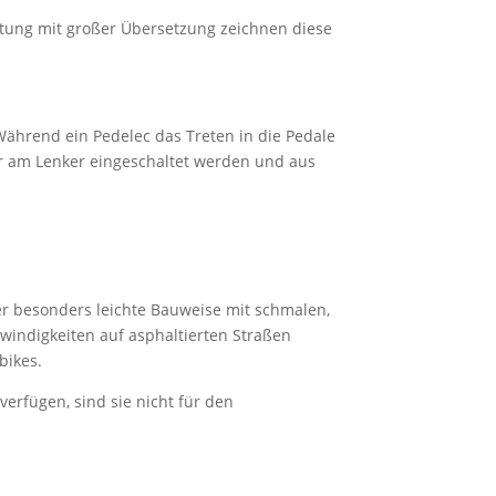
ltung mit großer Übersetzung zeichnen diese
 Während ein Pedelec das Treten in die Pedale
or am Lenker eingeschaltet werden und aus
ber besonders leichte Bauweise mit schmalen,
hwindigkeiten auf asphaltierten Straßen
bikes.
rfügen, sind sie nicht für den