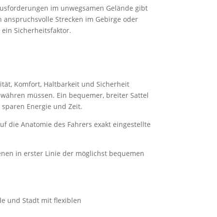
erausforderungen im unwegsamen Gelände gibt
nn anspruchsvolle Strecken im Gebirge oder
in Sicherheitsfaktor.
ität, Komfort, Haltbarkeit und Sicherheit
bewähren müssen. Ein bequemer, breiter Sattel
sparen Energie und Zeit.
f die Anatomie des Fahrers exakt eingestellte
enen in erster Linie der möglichst bequemen
 und Stadt mit flexiblen